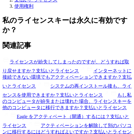
使用権利
私のライセンスキーは永久に有効です
か？
関連記事
ライセンスが紛失してしまったのですが、どうすれば取
り戻せますか？
支払いとライセンス
インターネットに
接続できない環境でもアクティベーションできますか？
支払
いとライセンス
システムの再インストール後も、ライ
センスを使用できますか？
支払いとライセンス
もし私
のコンピュータが紛失または壊れた場合、ライセンスキーを
他のコンピュータに移行できますか？
支払いとライセンス
Eagle をアクティベート（開通）するには？
支払いと
ライセンス
アクティベーションを解除して別のパソコ
ンに移行するにはどうすればよいですか？
支払いとライセン