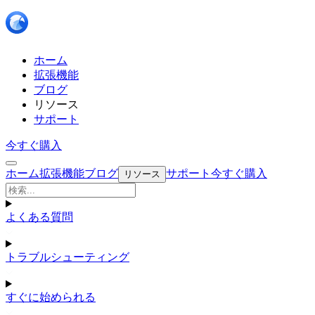
ホーム
拡張機能
ブログ
リソース
サポート
今すぐ購入
ホーム
拡張機能
ブログ
サポート
今すぐ購入
リソース
よくある質問
トラブルシューティング
すぐに始められる