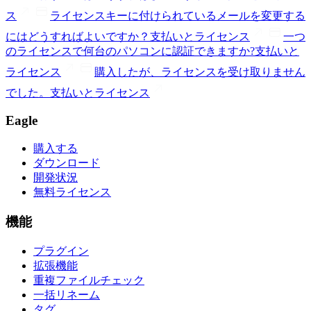
ス
ライセンスキーに付けられているメールを変更する
にはどうすればよいですか？
支払いとライセンス
一つ
のライセンスで何台のパソコンに認証できますか?
支払いと
ライセンス
購入したが、ライセンスを受け取りません
でした。
支払いとライセンス
Eagle
購入する
ダウンロード
開発状況
無料ライセンス
機能
プラグイン
拡張機能
重複ファイルチェック
一括リネーム
タグ