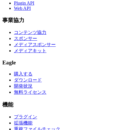
Plugin API
Web API
事業協力
コンテンツ協力
スポンサー
メディアスポンサー
メディアキット
Eagle
購入する
ダウンロード
開発状況
無料ライセンス
機能
プラグイン
拡張機能
重複ファイルチェック