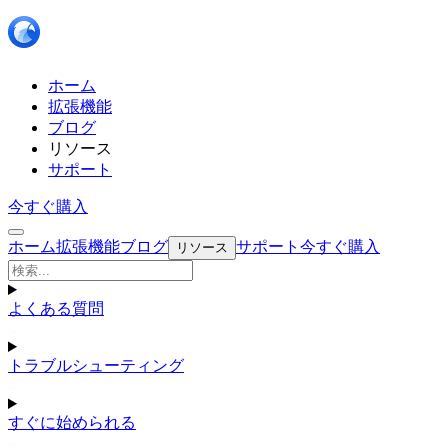
ホーム
拡張機能
ブログ
リソース
サポート
今すぐ購入
ホーム
拡張機能
ブログ
サポート
今すぐ購入
リソース
よくある質問
トラブルシューティング
すぐに始められる