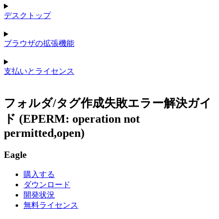
デスクトップ
ブラウザの拡張機能
支払いとライセンス
フォルダ/タグ作成失敗エラー解決ガイ
ド (EPERM: operation not
permitted,open)
Eagle
購入する
ダウンロード
開発状況
無料ライセンス