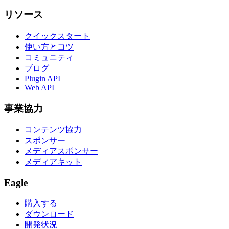
リソース
クイックスタート
使い方とコツ
コミュニティ
ブログ
Plugin API
Web API
事業協力
コンテンツ協力
スポンサー
メディアスポンサー
メディアキット
Eagle
購入する
ダウンロード
開発状況