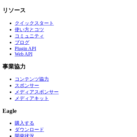
リソース
クイックスタート
使い方とコツ
コミュニティ
ブログ
Plugin API
Web API
事業協力
コンテンツ協力
スポンサー
メディアスポンサー
メディアキット
Eagle
購入する
ダウンロード
開発状況