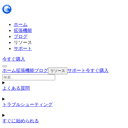
ホーム
拡張機能
ブログ
リソース
サポート
今すぐ購入
ホーム
拡張機能
ブログ
サポート
今すぐ購入
リソース
よくある質問
トラブルシューティング
すぐに始められる