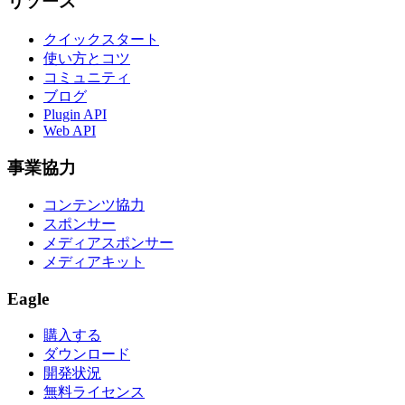
リソース
クイックスタート
使い方とコツ
コミュニティ
ブログ
Plugin API
Web API
事業協力
コンテンツ協力
スポンサー
メディアスポンサー
メディアキット
Eagle
購入する
ダウンロード
開発状況
無料ライセンス