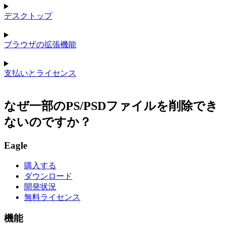
デスクトップ
ブラウザの拡張機能
支払いとライセンス
なぜ一部のPS/PSDファイルを削除でき
ないのですか？
Eagle
購入する
ダウンロード
開発状況
無料ライセンス
機能