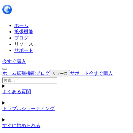
ホーム
拡張機能
ブログ
リソース
サポート
今すぐ購入
ホーム
拡張機能
ブログ
サポート
今すぐ購入
リソース
よくある質問
トラブルシューティング
すぐに始められる