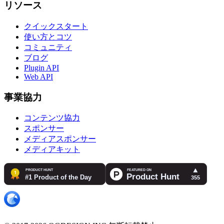
リソース
クイックスタート
使い方とコツ
コミュニティ
ブログ
Plugin API
Web API
事業協力
コンテンツ協力
スポンサー
メディアスポンサー
メディアキット