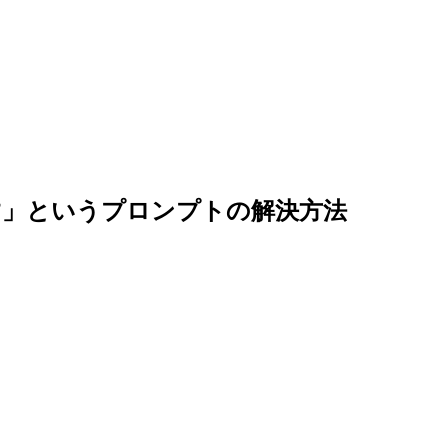
です」というプロンプトの解決方法