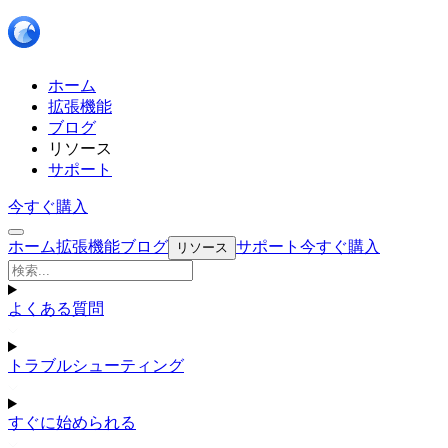
ホーム
拡張機能
ブログ
リソース
サポート
今すぐ購入
ホーム
拡張機能
ブログ
サポート
今すぐ購入
リソース
よくある質問
トラブルシューティング
すぐに始められる