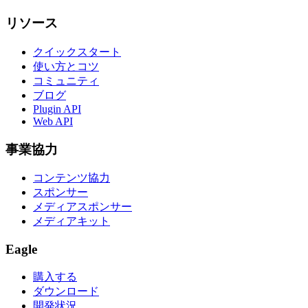
リソース
クイックスタート
使い方とコツ
コミュニティ
ブログ
Plugin API
Web API
事業協力
コンテンツ協力
スポンサー
メディアスポンサー
メディアキット
Eagle
購入する
ダウンロード
開発状況