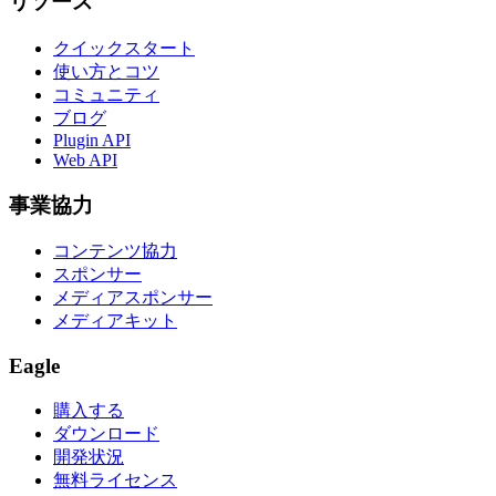
リソース
クイックスタート
使い方とコツ
コミュニティ
ブログ
Plugin API
Web API
事業協力
コンテンツ協力
スポンサー
メディアスポンサー
メディアキット
Eagle
購入する
ダウンロード
開発状況
無料ライセンス