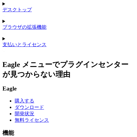
デスクトップ
ブラウザの拡張機能
支払いとライセンス
Eagle メニューでプラグインセンター
が見つからない理由
Eagle
購入する
ダウンロード
開発状況
無料ライセンス
機能