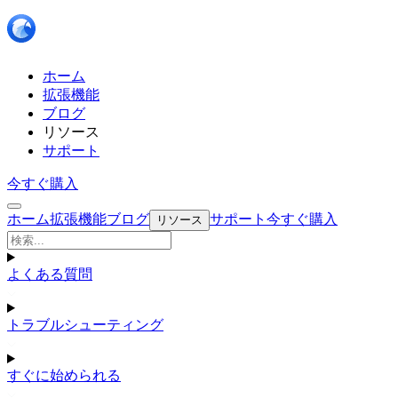
ホーム
拡張機能
ブログ
リソース
サポート
今すぐ購入
ホーム
拡張機能
ブログ
サポート
今すぐ購入
リソース
よくある質問
トラブルシューティング
すぐに始められる