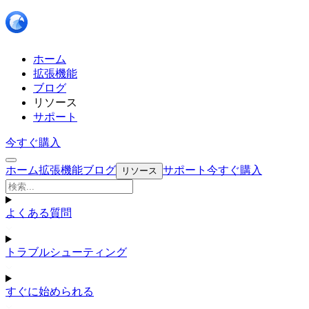
ホーム
拡張機能
ブログ
リソース
サポート
今すぐ購入
ホーム
拡張機能
ブログ
サポート
今すぐ購入
リソース
よくある質問
トラブルシューティング
すぐに始められる