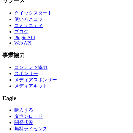
リソース
クイックスタート
使い方とコツ
コミュニティ
ブログ
Plugin API
Web API
事業協力
コンテンツ協力
スポンサー
メディアスポンサー
メディアキット
Eagle
購入する
ダウンロード
開発状況
無料ライセンス