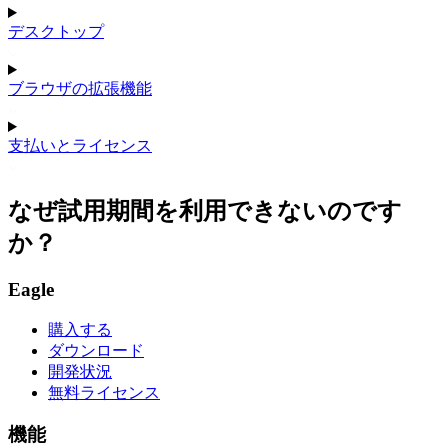
デスクトップ
ブラウザの拡張機能
支払いとライセンス
なぜ試用期間を利用できないのです
か？
Eagle
購入する
ダウンロード
開発状況
無料ライセンス
機能