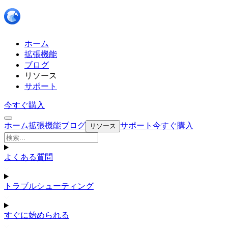
ホーム
拡張機能
ブログ
リソース
サポート
今すぐ購入
ホーム
拡張機能
ブログ
サポート
今すぐ購入
リソース
よくある質問
トラブルシューティング
すぐに始められる