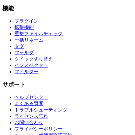
機能
プラグイン
拡張機能
重複ファイルチェック
一括リネーム
タグ
フォルダ
クイック切り替え
インスペクター
フィルター
サポート
ヘルプセンター
よくある質問
トラブルシューティング
ライセンス忘れ
お問い合わせ
プライバシーポリシー