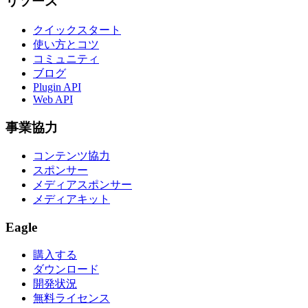
リソース
クイックスタート
使い方とコツ
コミュニティ
ブログ
Plugin API
Web API
事業協力
コンテンツ協力
スポンサー
メディアスポンサー
メディアキット
Eagle
購入する
ダウンロード
開発状況
無料ライセンス