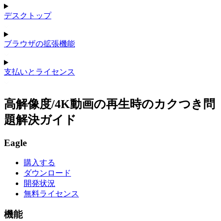
デスクトップ
ブラウザの拡張機能
支払いとライセンス
高解像度/4K動画の再生時のカクつき問
題解決ガイド
Eagle
購入する
ダウンロード
開発状況
無料ライセンス
機能