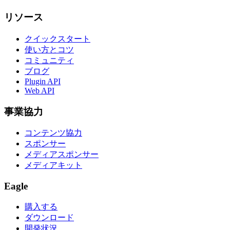
リソース
クイックスタート
使い方とコツ
コミュニティ
ブログ
Plugin API
Web API
事業協力
コンテンツ協力
スポンサー
メディアスポンサー
メディアキット
Eagle
購入する
ダウンロード
開発状況