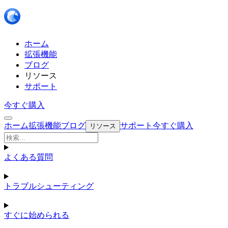
ホーム
拡張機能
ブログ
リソース
サポート
今すぐ購入
ホーム
拡張機能
ブログ
サポート
今すぐ購入
リソース
よくある質問
トラブルシューティング
すぐに始められる