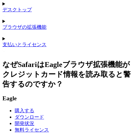
デスクトップ
ブラウザの拡張機能
支払いとライセンス
なぜSafariはEagleブラウザ拡張機能が
クレジットカード情報を読み取ると警
告するのですか？
Eagle
購入する
ダウンロード
開発状況
無料ライセンス