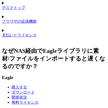
デスクトップ
ブラウザの拡張機能
支払いとライセンス
なぜNAS経由でEagleライブラリに素
材/ファイルをインポートすると遅くな
るのですか？
Eagle
購入する
ダウンロード
開発状況
無料ライセンス