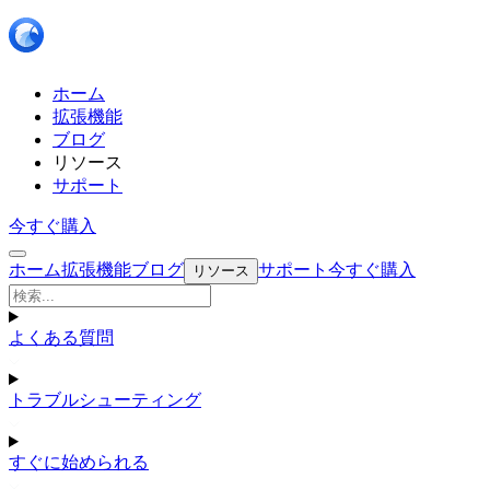
ホーム
拡張機能
ブログ
リソース
サポート
今すぐ購入
ホーム
拡張機能
ブログ
サポート
今すぐ購入
リソース
よくある質問
トラブルシューティング
すぐに始められる