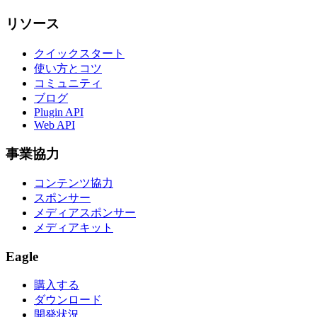
リソース
クイックスタート
使い方とコツ
コミュニティ
ブログ
Plugin API
Web API
事業協力
コンテンツ協力
スポンサー
メディアスポンサー
メディアキット
Eagle
購入する
ダウンロード
開発状況