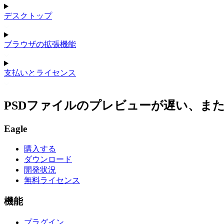
デスクトップ
ブラウザの拡張機能
支払いとライセンス
PSDファイルのプレビューが遅い、ま
Eagle
購入する
ダウンロード
開発状況
無料ライセンス
機能
プラグイン