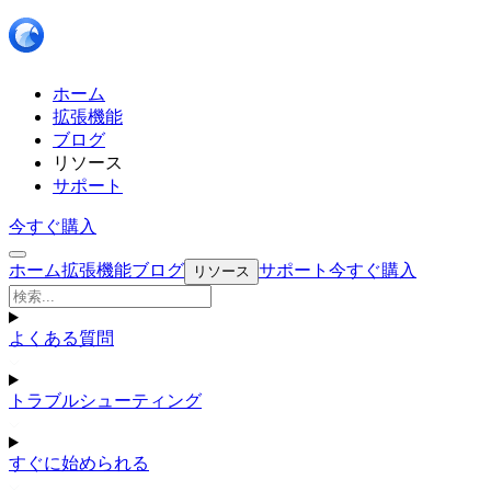
ホーム
拡張機能
ブログ
リソース
サポート
今すぐ購入
ホーム
拡張機能
ブログ
サポート
今すぐ購入
リソース
よくある質問
トラブルシューティング
すぐに始められる