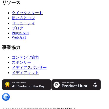
リソース
クイックスタート
使い方とコツ
コミュニティ
ブログ
Plugin API
Web API
事業協力
コンテンツ協力
スポンサー
メディアスポンサー
メディアキット