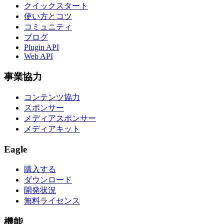
クイックスタート
使い方とコツ
コミュニティ
ブログ
Plugin API
Web API
事業協力
コンテンツ協力
スポンサー
メディアスポンサー
メディアキット
Eagle
購入する
ダウンロード
開発状況
無料ライセンス
機能