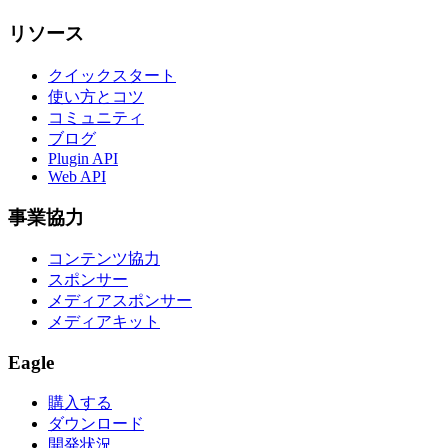
リソース
クイックスタート
使い方とコツ
コミュニティ
ブログ
Plugin API
Web API
事業協力
コンテンツ協力
スポンサー
メディアスポンサー
メディアキット
Eagle
購入する
ダウンロード
開発状況