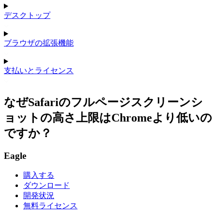
デスクトップ
ブラウザの拡張機能
支払いとライセンス
なぜSafariのフルページスクリーンシ
ョットの高さ上限はChromeより低いの
ですか？
Eagle
購入する
ダウンロード
開発状況
無料ライセンス