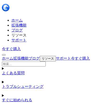
ホーム
拡張機能
ブログ
リソース
サポート
今すぐ購入
ホーム
拡張機能
ブログ
サポート
今すぐ購入
リソース
よくある質問
トラブルシューティング
すぐに始められる