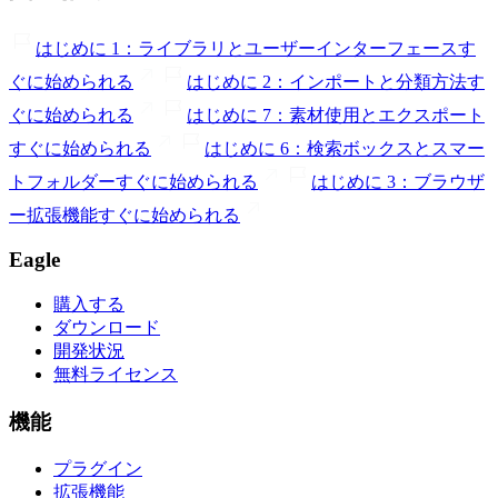
はじめに 1：ライブラリとユーザーインターフェース
す
ぐに始められる
はじめに 2：インポートと分類方法
す
ぐに始められる
はじめに 7：素材使用とエクスポート
すぐに始められる
はじめに 6：検索ボックスとスマー
トフォルダー
すぐに始められる
はじめに 3：ブラウザ
ー拡張機能
すぐに始められる
Eagle
購入する
ダウンロード
開発状況
無料ライセンス
機能
プラグイン
拡張機能