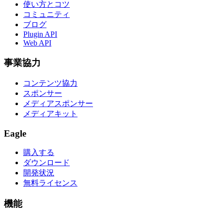
使い方とコツ
コミュニティ
ブログ
Plugin API
Web API
事業協力
コンテンツ協力
スポンサー
メディアスポンサー
メディアキット
Eagle
購入する
ダウンロード
開発状況
無料ライセンス
機能