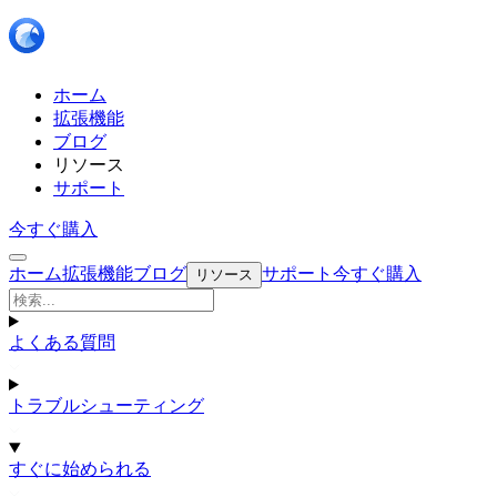
ホーム
拡張機能
ブログ
リソース
サポート
今すぐ購入
ホーム
拡張機能
ブログ
サポート
今すぐ購入
リソース
よくある質問
トラブルシューティング
すぐに始められる