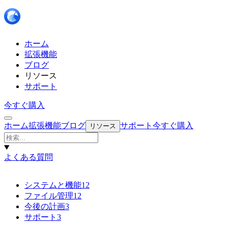
ホーム
拡張機能
ブログ
リソース
サポート
今すぐ購入
ホーム
拡張機能
ブログ
サポート
今すぐ購入
リソース
よくある質問
システムと機能
12
ファイル管理
12
今後の計画
3
サポート
3