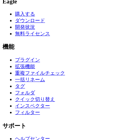
Eagle
購入する
ダウンロード
開発状況
無料ライセンス
機能
プラグイン
拡張機能
重複ファイルチェック
一括リネーム
タグ
フォルダ
クイック切り替え
インスペクター
フィルター
サポート
ヘルプセンター