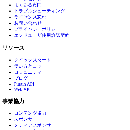
よくある質問
トラブルシューティング
ライセンス忘れ
お問い合わせ
プライバシーポリシー
エンドユーザ使用許諾契約
リソース
クイックスタート
使い方とコツ
コミュニティ
ブログ
Plugin API
Web API
事業協力
コンテンツ協力
スポンサー
メディアスポンサー