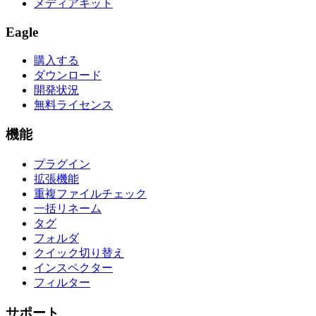
メディアキット
Eagle
購入する
ダウンロード
開発状況
無料ライセンス
機能
プラグイン
拡張機能
重複ファイルチェック
一括リネーム
タグ
フォルダ
クイック切り替え
インスペクター
フィルター
サポート