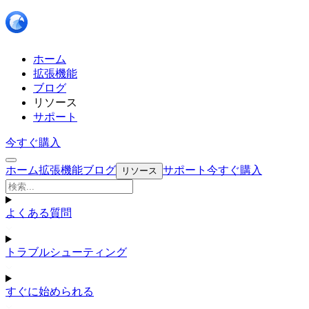
ホーム
拡張機能
ブログ
リソース
サポート
今すぐ購入
ホーム
拡張機能
ブログ
サポート
今すぐ購入
リソース
よくある質問
トラブルシューティング
すぐに始められる