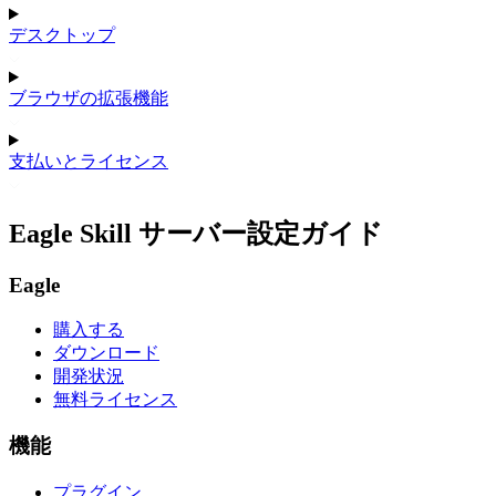
デスクトップ
ブラウザの拡張機能
支払いとライセンス
Eagle Skill サーバー設定ガイド
Eagle
購入する
ダウンロード
開発状況
無料ライセンス
機能
プラグイン