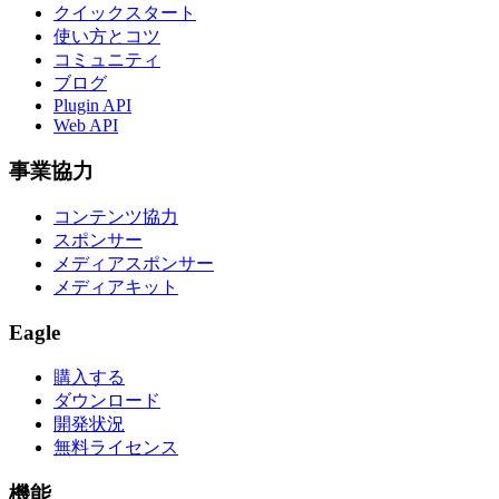
クイックスタート
使い方とコツ
コミュニティ
ブログ
Plugin API
Web API
事業協力
コンテンツ協力
スポンサー
メディアスポンサー
メディアキット
Eagle
購入する
ダウンロード
開発状況
無料ライセンス
機能