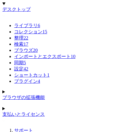
デスクトップ
ライブラリ
6
コレクション
15
整理
22
検索
17
ブラウズ
20
インポートとエクスポート
10
同期
5
設定
42
ショートカット
1
プラグイン
4
ブラウザの拡張機能
支払いとライセンス
サポート