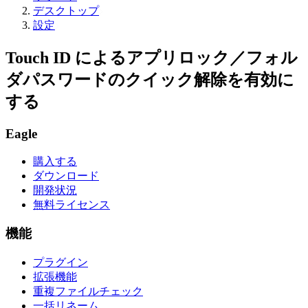
デスクトップ
設定
Touch ID によるアプリロック／フォル
ダパスワードのクイック解除を有効に
する
Eagle
購入する
ダウンロード
開発状況
無料ライセンス
機能
プラグイン
拡張機能
重複ファイルチェック
一括リネーム