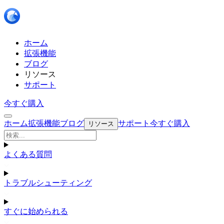
ホーム
拡張機能
ブログ
リソース
サポート
今すぐ購入
ホーム
拡張機能
ブログ
サポート
今すぐ購入
リソース
よくある質問
トラブルシューティング
すぐに始められる