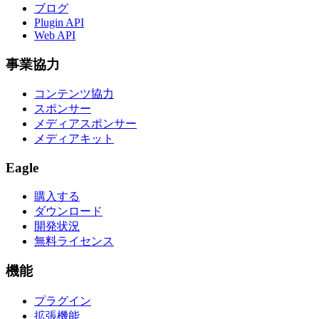
ブログ
Plugin API
Web API
事業協力
コンテンツ協力
スポンサー
メディアスポンサー
メディアキット
Eagle
購入する
ダウンロード
開発状況
無料ライセンス
機能
プラグイン
拡張機能