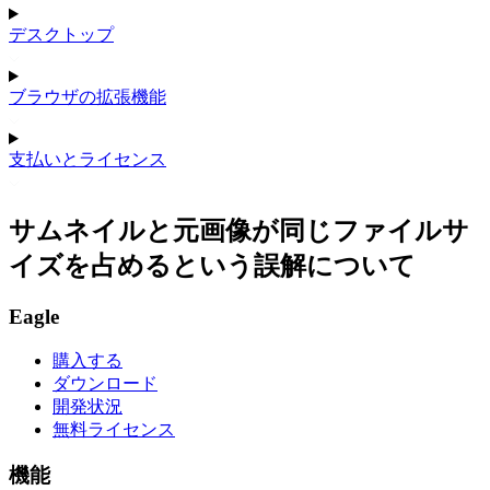
デスクトップ
ブラウザの拡張機能
支払いとライセンス
サムネイルと元画像が同じファイルサ
イズを占めるという誤解について
Eagle
購入する
ダウンロード
開発状況
無料ライセンス
機能