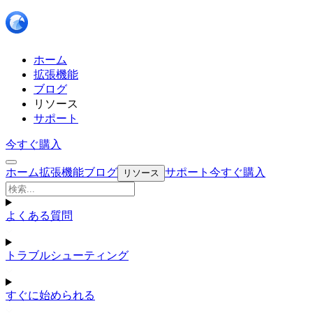
ホーム
拡張機能
ブログ
リソース
サポート
今すぐ購入
ホーム
拡張機能
ブログ
サポート
今すぐ購入
リソース
よくある質問
トラブルシューティング
すぐに始められる