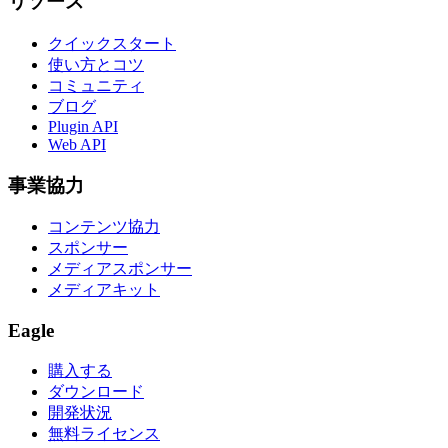
リソース
クイックスタート
使い方とコツ
コミュニティ
ブログ
Plugin API
Web API
事業協力
コンテンツ協力
スポンサー
メディアスポンサー
メディアキット
Eagle
購入する
ダウンロード
開発状況
無料ライセンス