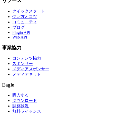
リソース
クイックスタート
使い方とコツ
コミュニティ
ブログ
Plugin API
Web API
事業協力
コンテンツ協力
スポンサー
メディアスポンサー
メディアキット
Eagle
購入する
ダウンロード
開発状況
無料ライセンス