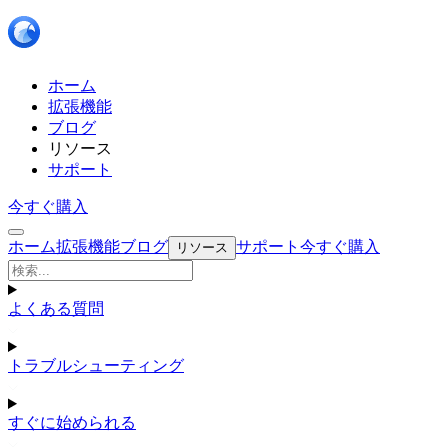
ホーム
拡張機能
ブログ
リソース
サポート
今すぐ購入
ホーム
拡張機能
ブログ
サポート
今すぐ購入
リソース
よくある質問
トラブルシューティング
すぐに始められる