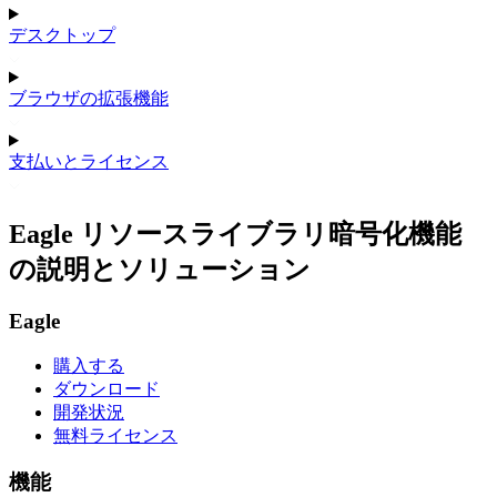
デスクトップ
ブラウザの拡張機能
支払いとライセンス
Eagle リソースライブラリ暗号化機能
の説明とソリューション
Eagle
購入する
ダウンロード
開発状況
無料ライセンス
機能