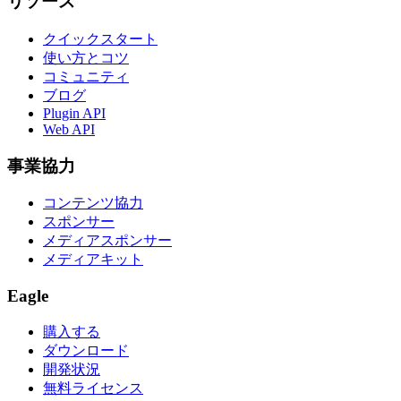
リソース
クイックスタート
使い方とコツ
コミュニティ
ブログ
Plugin API
Web API
事業協力
コンテンツ協力
スポンサー
メディアスポンサー
メディアキット
Eagle
購入する
ダウンロード
開発状況
無料ライセンス