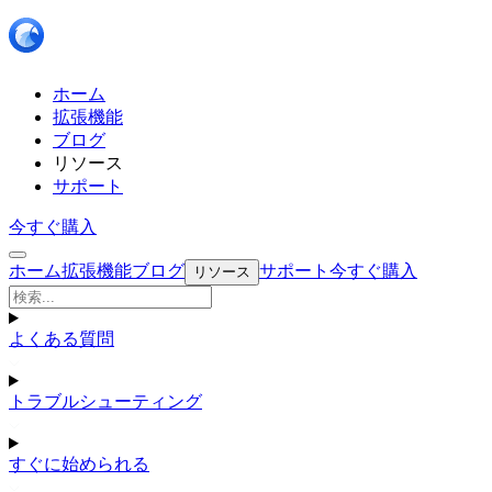
ホーム
拡張機能
ブログ
リソース
サポート
今すぐ購入
ホーム
拡張機能
ブログ
サポート
今すぐ購入
リソース
よくある質問
トラブルシューティング
すぐに始められる