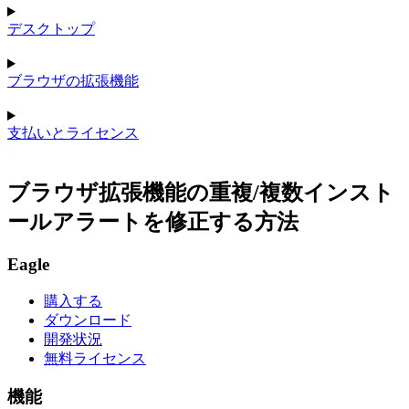
デスクトップ
ブラウザの拡張機能
支払いとライセンス
ブラウザ拡張機能の重複/複数インスト
ールアラートを修正する方法
Eagle
購入する
ダウンロード
開発状況
無料ライセンス
機能