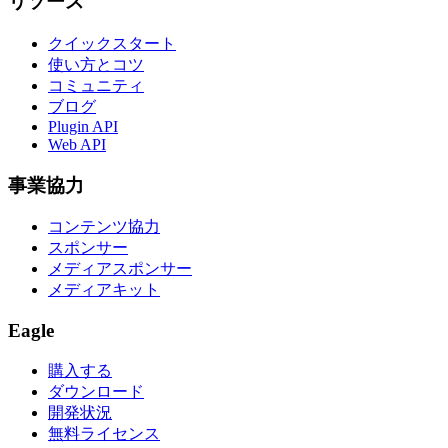
リソース
クイックスタート
使い方とコツ
コミュニティ
ブログ
Plugin API
Web API
事業協力
コンテンツ協力
スポンサー
メディアスポンサー
メディアキット
Eagle
購入する
ダウンロード
開発状況
無料ライセンス