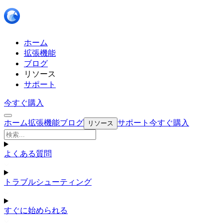
ホーム
拡張機能
ブログ
リソース
サポート
今すぐ購入
ホーム
拡張機能
ブログ
サポート
今すぐ購入
リソース
よくある質問
トラブルシューティング
すぐに始められる