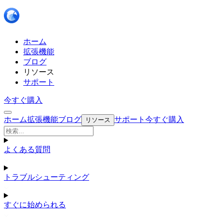
ホーム
拡張機能
ブログ
リソース
サポート
今すぐ購入
ホーム
拡張機能
ブログ
サポート
今すぐ購入
リソース
よくある質問
トラブルシューティング
すぐに始められる