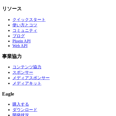
リソース
クイックスタート
使い方とコツ
コミュニティ
ブログ
Plugin API
Web API
事業協力
コンテンツ協力
スポンサー
メディアスポンサー
メディアキット
Eagle
購入する
ダウンロード
開発状況