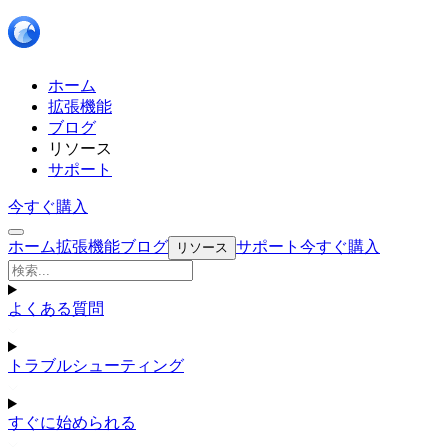
ホーム
拡張機能
ブログ
リソース
サポート
今すぐ購入
ホーム
拡張機能
ブログ
サポート
今すぐ購入
リソース
よくある質問
トラブルシューティング
すぐに始められる