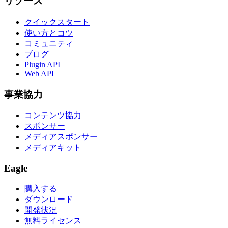
リソース
クイックスタート
使い方とコツ
コミュニティ
ブログ
Plugin API
Web API
事業協力
コンテンツ協力
スポンサー
メディアスポンサー
メディアキット
Eagle
購入する
ダウンロード
開発状況
無料ライセンス