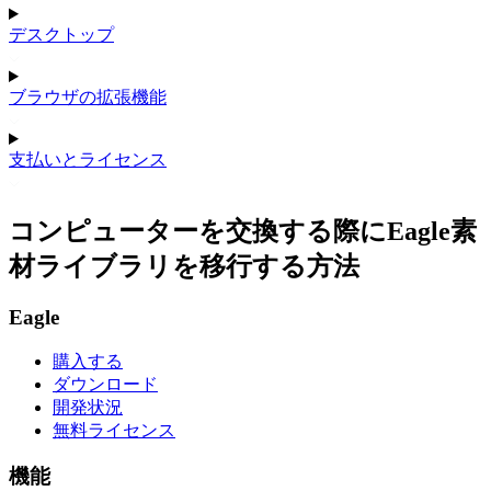
デスクトップ
ブラウザの拡張機能
支払いとライセンス
コンピューターを交換する際にEagle素
材ライブラリを移行する方法
Eagle
購入する
ダウンロード
開発状況
無料ライセンス
機能