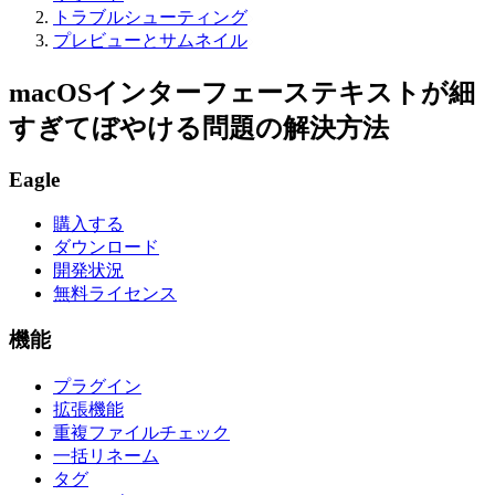
トラブルシューティング
プレビューとサムネイル
macOSインターフェーステキストが細
すぎてぼやける問題の解決方法
Eagle
購入する
ダウンロード
開発状況
無料ライセンス
機能
プラグイン
拡張機能
重複ファイルチェック
一括リネーム
タグ