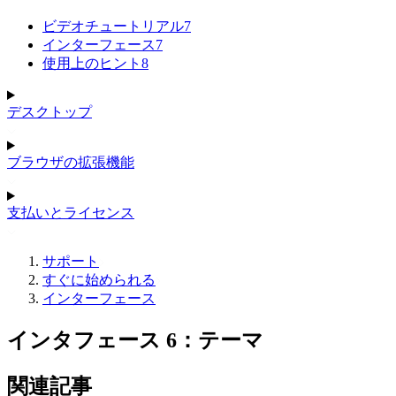
ビデオチュートリアル
7
インターフェース
7
使用上のヒント
8
デスクトップ
ブラウザの拡張機能
支払いとライセンス
サポート
すぐに始められる
インターフェース
インタフェース 6：テーマ
関連記事