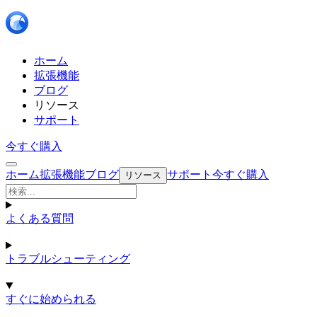
ホーム
拡張機能
ブログ
リソース
サポート
今すぐ購入
ホーム
拡張機能
ブログ
サポート
今すぐ購入
リソース
よくある質問
トラブルシューティング
すぐに始められる