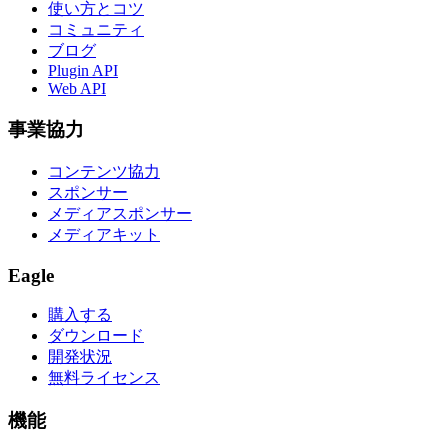
使い方とコツ
コミュニティ
ブログ
Plugin API
Web API
事業協力
コンテンツ協力
スポンサー
メディアスポンサー
メディアキット
Eagle
購入する
ダウンロード
開発状況
無料ライセンス
機能