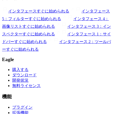
インタフェース
すぐに始められる
インタフェース
5：フィルター
すぐに始められる
インタフェース 4：
画像リスト
すぐに始められる
インタフェース 3：イン
スペクター
すぐに始められる
インタフェース 1：サイ
ドバー
すぐに始められる
インタフェース 2：ツールバ
ー
すぐに始められる
Eagle
購入する
ダウンロード
開発状況
無料ライセンス
機能
プラグイン
拡張機能