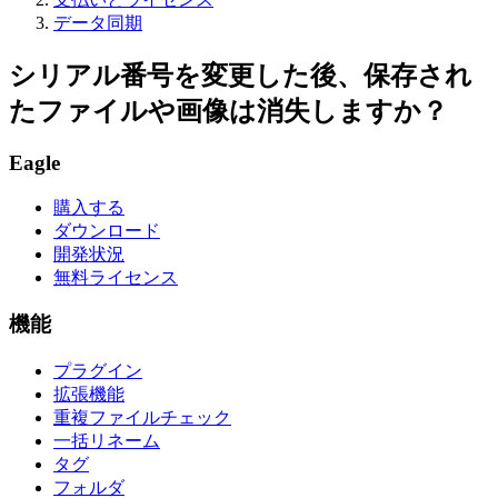
データ同期
シリアル番号を変更した後、保存され
たファイルや画像は消失しますか？
Eagle
購入する
ダウンロード
開発状況
無料ライセンス
機能
プラグイン
拡張機能
重複ファイルチェック
一括リネーム
タグ
フォルダ