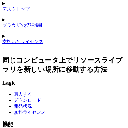
デスクトップ
ブラウザの拡張機能
支払いとライセンス
同じコンピュータ上でリソースライブ
ラリを新しい場所に移動する方法
Eagle
購入する
ダウンロード
開発状況
無料ライセンス
機能