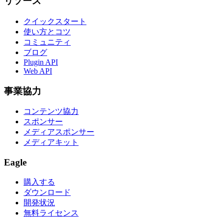
リソース
クイックスタート
使い方とコツ
コミュニティ
ブログ
Plugin API
Web API
事業協力
コンテンツ協力
スポンサー
メディアスポンサー
メディアキット
Eagle
購入する
ダウンロード
開発状況
無料ライセンス