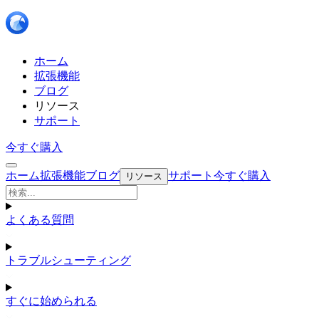
ホーム
拡張機能
ブログ
リソース
サポート
今すぐ購入
ホーム
拡張機能
ブログ
サポート
今すぐ購入
リソース
よくある質問
トラブルシューティング
すぐに始められる