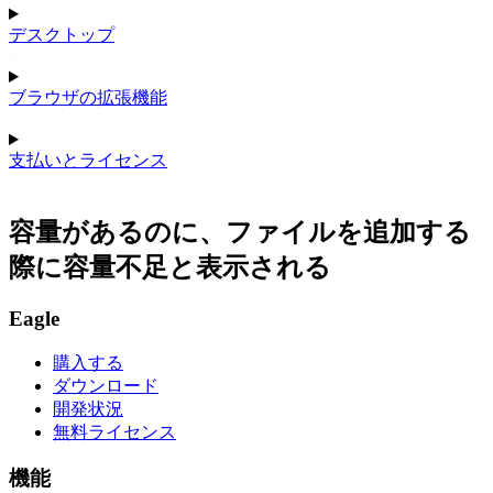
デスクトップ
ブラウザの拡張機能
支払いとライセンス
容量があるのに、ファイルを追加する
際に容量不足と表示される
Eagle
購入する
ダウンロード
開発状況
無料ライセンス
機能