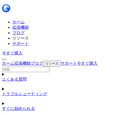
ホーム
拡張機能
ブログ
リソース
サポート
今すぐ購入
ホーム
拡張機能
ブログ
サポート
今すぐ購入
リソース
よくある質問
トラブルシューティング
すぐに始められる