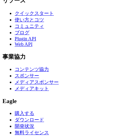
リソース
クイックスタート
使い方とコツ
コミュニティ
ブログ
Plugin API
Web API
事業協力
コンテンツ協力
スポンサー
メディアスポンサー
メディアキット
Eagle
購入する
ダウンロード
開発状況
無料ライセンス