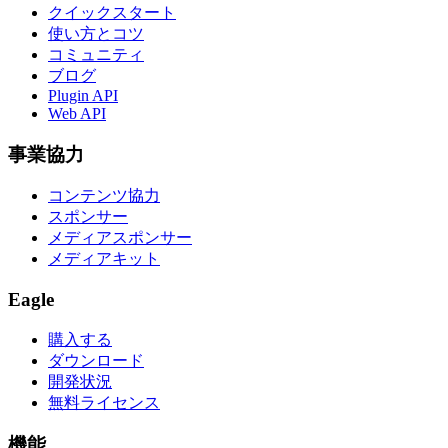
クイックスタート
使い方とコツ
コミュニティ
ブログ
Plugin API
Web API
事業協力
コンテンツ協力
スポンサー
メディアスポンサー
メディアキット
Eagle
購入する
ダウンロード
開発状況
無料ライセンス
機能