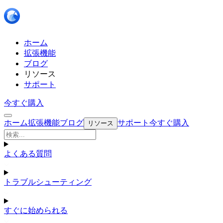
ホーム
拡張機能
ブログ
リソース
サポート
今すぐ購入
ホーム
拡張機能
ブログ
サポート
今すぐ購入
リソース
よくある質問
トラブルシューティング
すぐに始められる