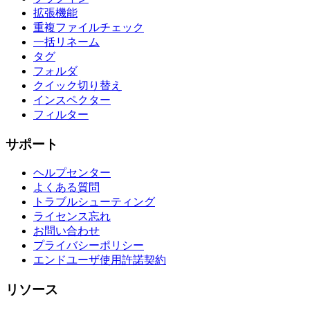
拡張機能
重複ファイルチェック
一括リネーム
タグ
フォルダ
クイック切り替え
インスペクター
フィルター
サポート
ヘルプセンター
よくある質問
トラブルシューティング
ライセンス忘れ
お問い合わせ
プライバシーポリシー
エンドユーザ使用許諾契約
リソース