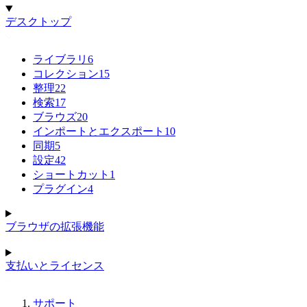
デスクトップ
ライブラリ
6
コレクション
15
整理
22
検索
17
ブラウズ
20
インポートとエクスポート
10
同期
5
設定
42
ショートカット
1
プラグイン
4
ブラウザの拡張機能
支払いとライセンス
サポート