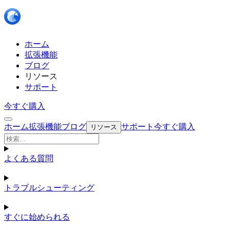
ホーム
拡張機能
ブログ
リソース
サポート
今すぐ購入
ホーム
拡張機能
ブログ
サポート
今すぐ購入
リソース
よくある質問
トラブルシューティング
すぐに始められる