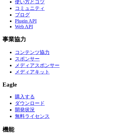
使い方とコツ
コミュニティ
ブログ
Plugin API
Web API
事業協力
コンテンツ協力
スポンサー
メディアスポンサー
メディアキット
Eagle
購入する
ダウンロード
開発状況
無料ライセンス
機能