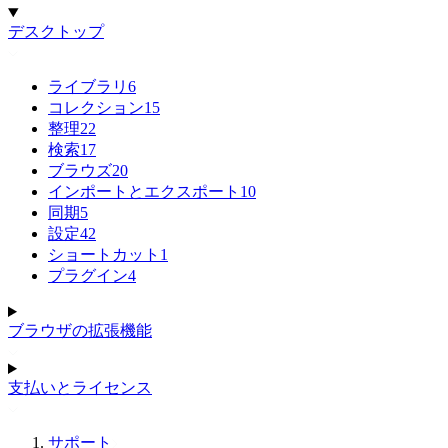
デスクトップ
ライブラリ
6
コレクション
15
整理
22
検索
17
ブラウズ
20
インポートとエクスポート
10
同期
5
設定
42
ショートカット
1
プラグイン
4
ブラウザの拡張機能
支払いとライセンス
サポート