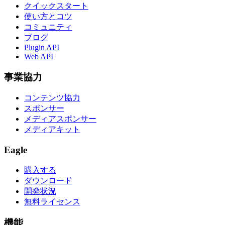
クイックスタート
使い方とコツ
コミュニティ
ブログ
Plugin API
Web API
事業協力
コンテンツ協力
スポンサー
メディアスポンサー
メディアキット
Eagle
購入する
ダウンロード
開発状況
無料ライセンス
機能