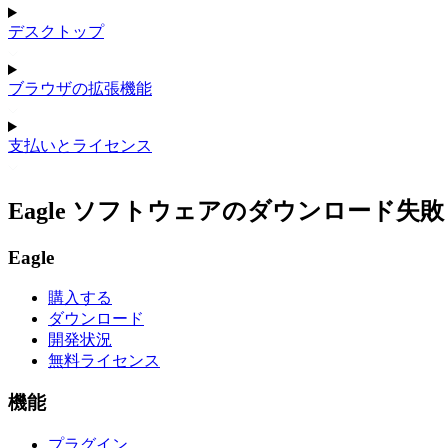
デスクトップ
ブラウザの拡張機能
支払いとライセンス
Eagle ソフトウェアのダウンロード
Eagle
購入する
ダウンロード
開発状況
無料ライセンス
機能
プラグイン