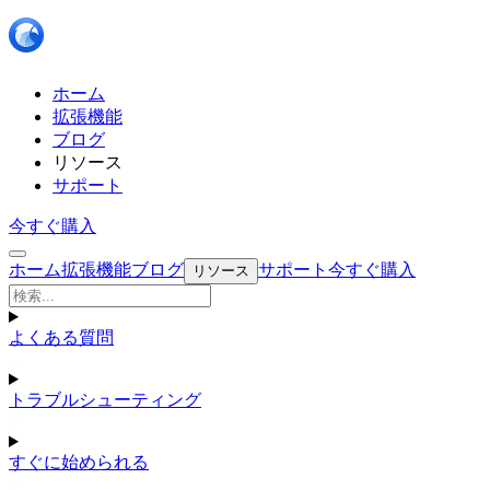
ホーム
拡張機能
ブログ
リソース
サポート
今すぐ購入
ホーム
拡張機能
ブログ
サポート
今すぐ購入
リソース
よくある質問
トラブルシューティング
すぐに始められる