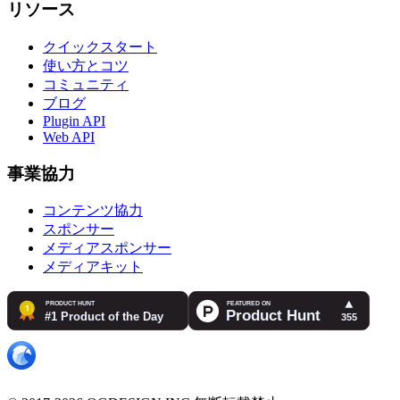
リソース
クイックスタート
使い方とコツ
コミュニティ
ブログ
Plugin API
Web API
事業協力
コンテンツ協力
スポンサー
メディアスポンサー
メディアキット