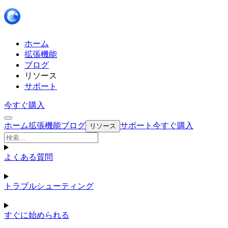
ホーム
拡張機能
ブログ
リソース
サポート
今すぐ購入
ホーム
拡張機能
ブログ
サポート
今すぐ購入
リソース
よくある質問
トラブルシューティング
すぐに始められる