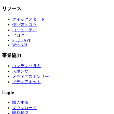
リソース
クイックスタート
使い方とコツ
コミュニティ
ブログ
Plugin API
Web API
事業協力
コンテンツ協力
スポンサー
メディアスポンサー
メディアキット
Eagle
購入する
ダウンロード
開発状況