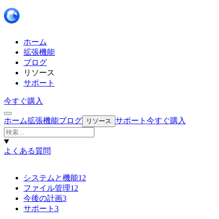
ホーム
拡張機能
ブログ
リソース
サポート
今すぐ購入
ホーム
拡張機能
ブログ
サポート
今すぐ購入
リソース
よくある質問
システムと機能
12
ファイル管理
12
今後の計画
3
サポート
3