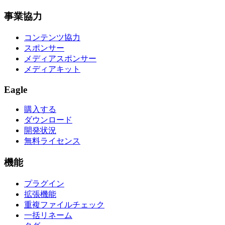
事業協力
コンテンツ協力
スポンサー
メディアスポンサー
メディアキット
Eagle
購入する
ダウンロード
開発状況
無料ライセンス
機能
プラグイン
拡張機能
重複ファイルチェック
一括リネーム