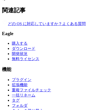
関連記事
どの OS に対応していますか？
よくある質問
Eagle
購入する
ダウンロード
開発状況
無料ライセンス
機能
プラグイン
拡張機能
重複ファイルチェック
一括リネーム
タグ
フォルダ