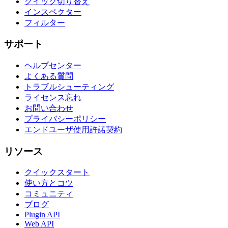
クイック切り替え
インスペクター
フィルター
サポート
ヘルプセンター
よくある質問
トラブルシューティング
ライセンス忘れ
お問い合わせ
プライバシーポリシー
エンドユーザ使用許諾契約
リソース
クイックスタート
使い方とコツ
コミュニティ
ブログ
Plugin API
Web API