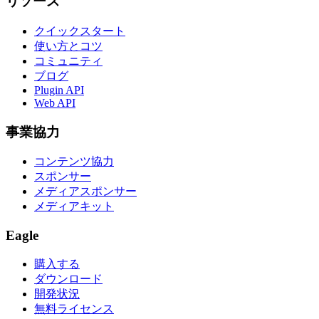
リソース
クイックスタート
使い方とコツ
コミュニティ
ブログ
Plugin API
Web API
事業協力
コンテンツ協力
スポンサー
メディアスポンサー
メディアキット
Eagle
購入する
ダウンロード
開発状況
無料ライセンス