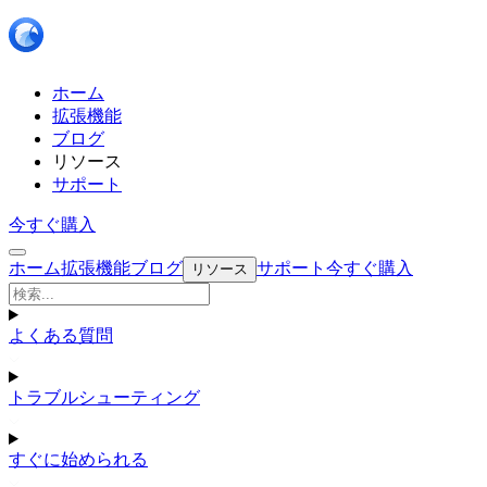
ホーム
拡張機能
ブログ
リソース
サポート
今すぐ購入
ホーム
拡張機能
ブログ
サポート
今すぐ購入
リソース
よくある質問
トラブルシューティング
すぐに始められる