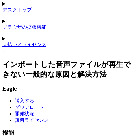
デスクトップ
ブラウザの拡張機能
支払いとライセンス
インポートした音声ファイルが再生で
きない一般的な原因と解決方法
Eagle
購入する
ダウンロード
開発状況
無料ライセンス
機能