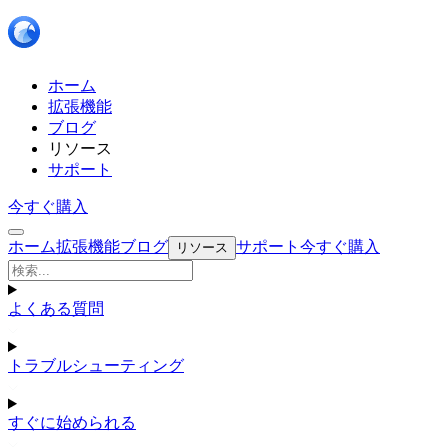
ホーム
拡張機能
ブログ
リソース
サポート
今すぐ購入
ホーム
拡張機能
ブログ
サポート
今すぐ購入
リソース
よくある質問
トラブルシューティング
すぐに始められる