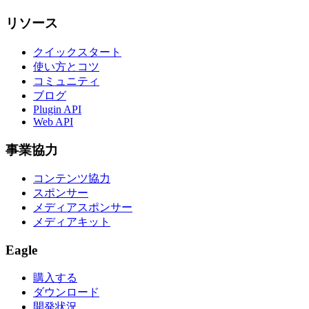
リソース
クイックスタート
使い方とコツ
コミュニティ
ブログ
Plugin API
Web API
事業協力
コンテンツ協力
スポンサー
メディアスポンサー
メディアキット
Eagle
購入する
ダウンロード
開発状況