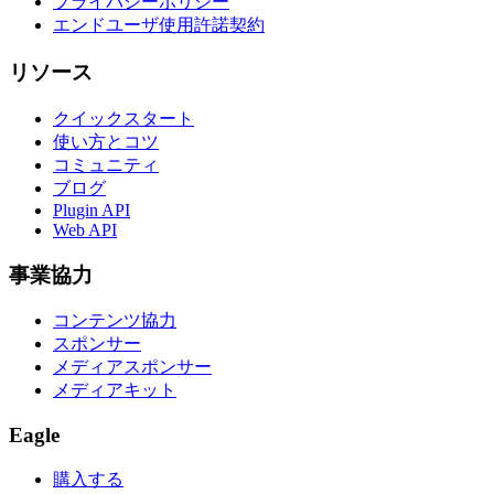
プライバシーポリシー
エンドユーザ使用許諾契約
リソース
クイックスタート
使い方とコツ
コミュニティ
ブログ
Plugin API
Web API
事業協力
コンテンツ協力
スポンサー
メディアスポンサー
メディアキット
Eagle
購入する