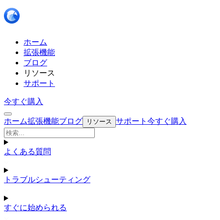
ホーム
拡張機能
ブログ
リソース
サポート
今すぐ購入
ホーム
拡張機能
ブログ
サポート
今すぐ購入
リソース
よくある質問
トラブルシューティング
すぐに始められる