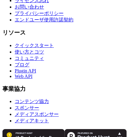
ライセンス忘れ
お問い合わせ
プライバシーポリシー
エンドユーザ使用許諾契約
リソース
クイックスタート
使い方とコツ
コミュニティ
ブログ
Plugin API
Web API
事業協力
コンテンツ協力
スポンサー
メディアスポンサー
メディアキット