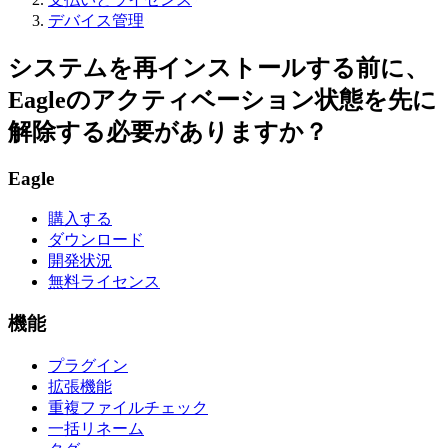
デバイス管理
システムを再インストールする前に、
Eagleのアクティベーション状態を先に
解除する必要がありますか？
Eagle
購入する
ダウンロード
開発状況
無料ライセンス
機能
プラグイン
拡張機能
重複ファイルチェック
一括リネーム