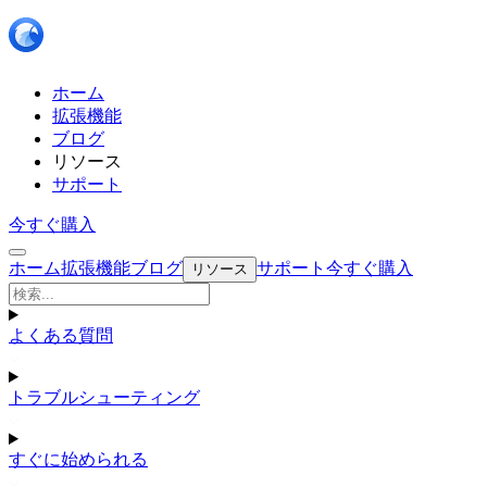
ホーム
拡張機能
ブログ
リソース
サポート
今すぐ購入
ホーム
拡張機能
ブログ
サポート
今すぐ購入
リソース
よくある質問
トラブルシューティング
すぐに始められる