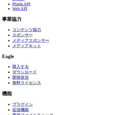
Plugin API
Web API
事業協力
コンテンツ協力
スポンサー
メディアスポンサー
メディアキット
Eagle
購入する
ダウンロード
開発状況
無料ライセンス
機能
プラグイン
拡張機能