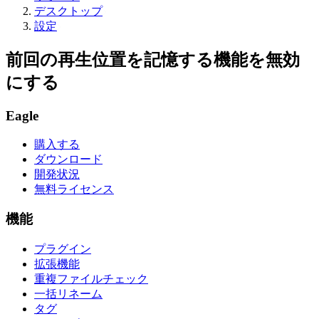
デスクトップ
設定
前回の再生位置を記憶する機能を無効
にする
Eagle
購入する
ダウンロード
開発状況
無料ライセンス
機能
プラグイン
拡張機能
重複ファイルチェック
一括リネーム
タグ