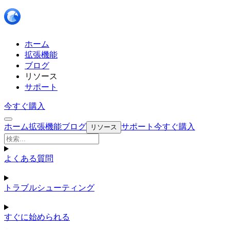
ホーム
拡張機能
ブログ
リソース
サポート
今すぐ購入
ホーム
拡張機能
ブログ
サポート
今すぐ購入
リソース
よくある質問
トラブルシューティング
すぐに始められる