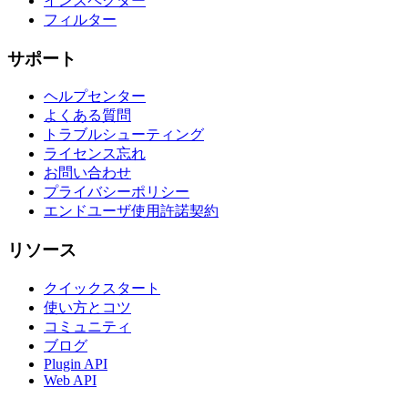
インスペクター
フィルター
サポート
ヘルプセンター
よくある質問
トラブルシューティング
ライセンス忘れ
お問い合わせ
プライバシーポリシー
エンドユーザ使用許諾契約
リソース
クイックスタート
使い方とコツ
コミュニティ
ブログ
Plugin API
Web API