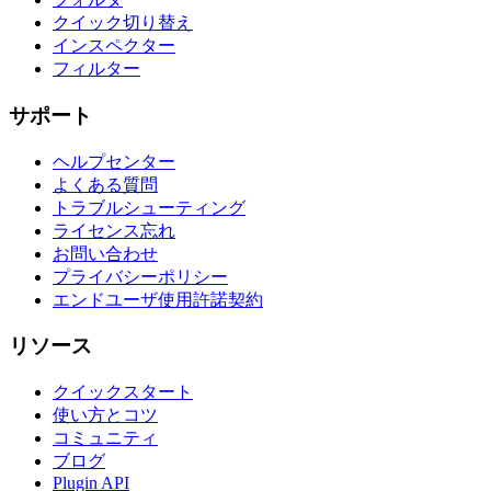
クイック切り替え
インスペクター
フィルター
サポート
ヘルプセンター
よくある質問
トラブルシューティング
ライセンス忘れ
お問い合わせ
プライバシーポリシー
エンドユーザ使用許諾契約
リソース
クイックスタート
使い方とコツ
コミュニティ
ブログ
Plugin API