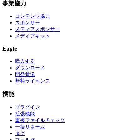
事業協力
コンテンツ協力
スポンサー
メディアスポンサー
メディアキット
Eagle
購入する
ダウンロード
開発状況
無料ライセンス
機能
プラグイン
拡張機能
重複ファイルチェック
一括リネーム
タグ
フォルダ