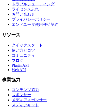
トラブルシューティング
ライセンス忘れ
お問い合わせ
プライバシーポリシー
エンドユーザ使用許諾契約
リソース
クイックスタート
使い方とコツ
コミュニティ
ブログ
Plugin API
Web API
事業協力
コンテンツ協力
スポンサー
メディアスポンサー
メディアキット