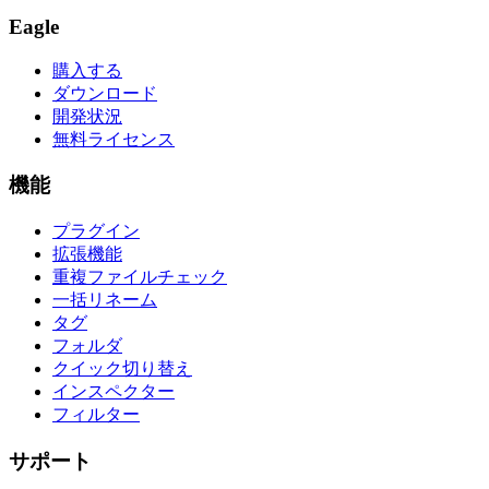
Eagle
購入する
ダウンロード
開発状況
無料ライセンス
機能
プラグイン
拡張機能
重複ファイルチェック
一括リネーム
タグ
フォルダ
クイック切り替え
インスペクター
フィルター
サポート