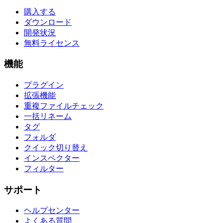
購入する
ダウンロード
開発状況
無料ライセンス
機能
プラグイン
拡張機能
重複ファイルチェック
一括リネーム
タグ
フォルダ
クイック切り替え
インスペクター
フィルター
サポート
ヘルプセンター
よくある質問