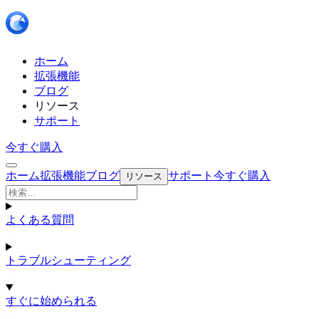
ホーム
拡張機能
ブログ
リソース
サポート
今すぐ購入
ホーム
拡張機能
ブログ
サポート
今すぐ購入
リソース
よくある質問
トラブルシューティング
すぐに始められる