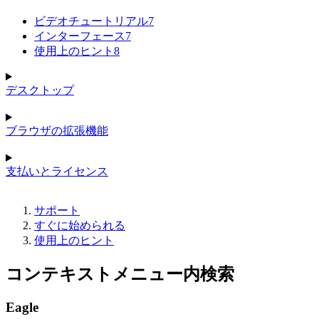
ビデオチュートリアル
7
インターフェース
7
使用上のヒント
8
デスクトップ
ブラウザの拡張機能
支払いとライセンス
サポート
すぐに始められる
使用上のヒント
コンテキストメニュー内検索
Eagle