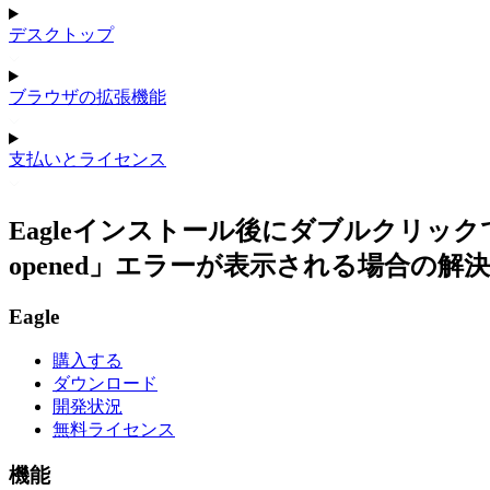
デスクトップ
ブラウザの拡張機能
支払いとライセンス
Eagleインストール後にダブルクリックで起動すると「The 
opened」エラーが表示される場合の解
Eagle
購入する
ダウンロード
開発状況
無料ライセンス
機能