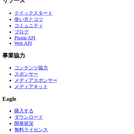
リソース
クイックスタート
使い方とコツ
コミュニティ
ブログ
Plugin API
Web API
事業協力
コンテンツ協力
スポンサー
メディアスポンサー
メディアキット
Eagle
購入する
ダウンロード
開発状況
無料ライセンス