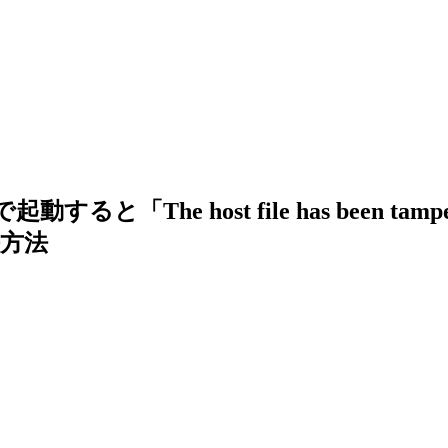
host file has been tampered with
決方法