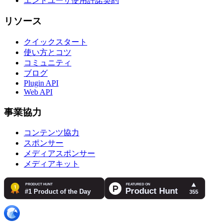
エンドユーザ使用許諾契約
リソース
クイックスタート
使い方とコツ
コミュニティ
ブログ
Plugin API
Web API
事業協力
コンテンツ協力
スポンサー
メディアスポンサー
メディアキット