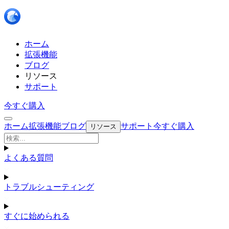
ホーム
拡張機能
ブログ
リソース
サポート
今すぐ購入
ホーム
拡張機能
ブログ
サポート
今すぐ購入
リソース
よくある質問
トラブルシューティング
すぐに始められる